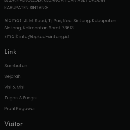
BADAN PENGELOLA KEUANGAN DAN ASET DAERAH
KABUPATEN SINTANG
Alamat:
Jl. M. Saad, Tj. Puri, Kec. Sintang, Kabupaten
Sintang, Kalimantan Barat 78613
Email:
info@bpkad-sintang.id
Link
Sambutan
Sejarah
Visi & Misi
Tugas & Fungsi
Profil Pegawai
Visitor