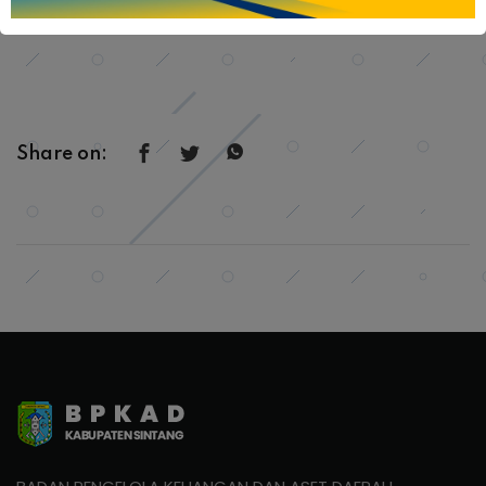
terjalin.
Share on: