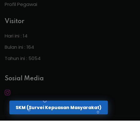
Profil Pegawai
Visitor
Hari ini : 14
Bulan ini : 164
Tahun ini : 5054
Sosial Media
SKM (Survei Kepuasan Masyarakat)
Copyright 2026
BPKAD Kab. Sintang