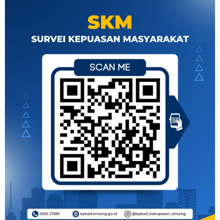
Kantor
Harkodia 2025
Bupati dan
Wakil Bupati
Sintang Periode
2025 - 2030