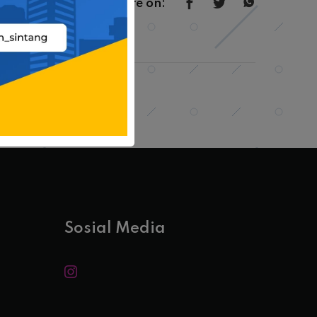
Share on:
Sosial Media