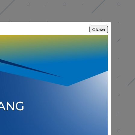
Close