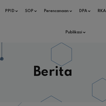
PPID
SOP
Perencanaan
DPA
RKA
Publikasi
Berita