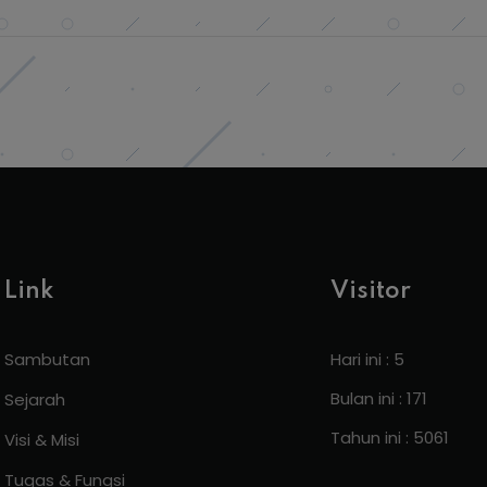
Link
Visitor
Sambutan
Hari ini : 5
Bulan ini : 171
Sejarah
Tahun ini : 5061
Visi & Misi
Tugas & Fungsi