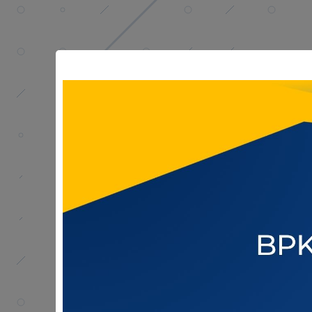
BERITA
Selamat Hari Raya Idu
27 May 2026