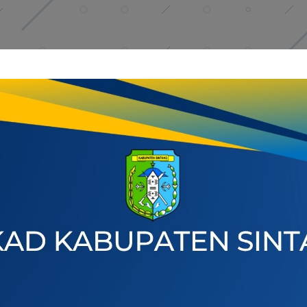
l Adha 1447 H